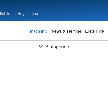
tch to the English one
Mach mit!
News & Termine
Erste Hilfe
Blutspende