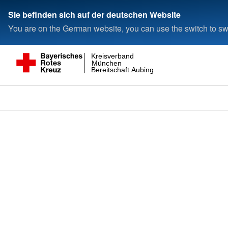
Sie befinden sich auf der deutschen Website
You are on the German website, you can use the switch to swi
Kreisverband
München
Bereitschaft Aubing