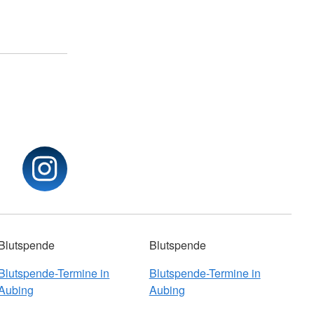
Blutspende
Blutspende
Blutspende-Termine in
Blutspende-Termine in
Aubing
Aubing