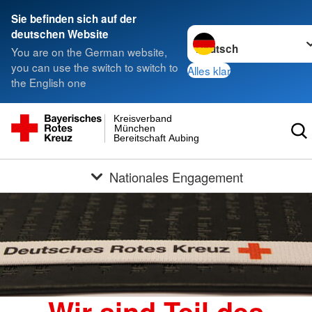
Sie befinden sich auf der
Sprache wechseln zu
deutschen Website
You are on the German website,
you can use the switch to switch to
Alles klar
the English one
Kreisverband
München
Bereitschaft Aubing
Nationales Engagement
Wir sind Teil des